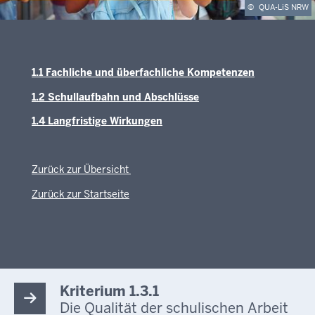
©
QUA-LiS NRW
1.1 Fachliche und überfachliche Kompetenzen
1.2 Schullaufbahn und Abschlüsse
1.4 Langfristige Wirkungen
Zurück zur Übersicht
Zurück zur Startseite
Kriterium 1.3.1
Die Qualität der schulischen Arbeit