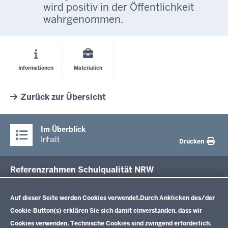
wird positiv in der Öffentlichkeit
wahrgenommen.
Informationen
Materialien
Zurück zur Übersicht
Im Überblick
Inhalt
Drucken
Referenzrahmen Schulqualität NRW
Datenschutzeinstellungen
Aktuelles
Auf dieser Seite werden Cookies verwendet.
Durch Anklicken des/der
Cookie-Button(s) erklären Sie sich damit einverstanden, dass wir
Cookies verwenden. Technische Cookies sind zwingend erforderlich.
Online-Unterstützungsportal (OUP)