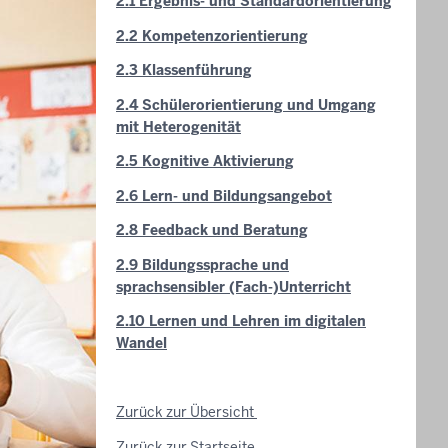
2.1 Ergebnis- und Standardorientierung
2.2 Kompetenzorientierung
2.3 Klassenführung
2.4 Schülerorientierung und Umgang
mit Heterogenität
2.5 Kognitive Aktivierung
2.6 Lern- und Bildungsangebot
2.8 Feedback und Beratung
2.9 Bildungssprache und
sprachsensibler (Fach-)Unterricht
2.10 Lernen und Lehren im digitalen
Wandel
Zurück zur Übersicht
Zurück zur Startseite