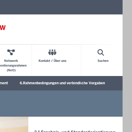
Netzwerk
Kontakt / Über uns
Suchen
ientierungsrahmen
(NeO)
ement
6.Rahmenbedingungen und verbindliche Vorgaben
Untermenü öffnen
Untermen