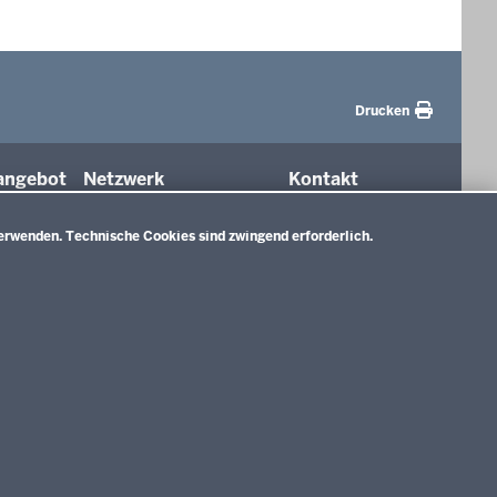
Drucken
angebot
Netzwerk
Kontakt
Orientierungsrahmen
/ Über
(NeO)
uns
erwenden. Technische Cookies sind zwingend erforderlich.