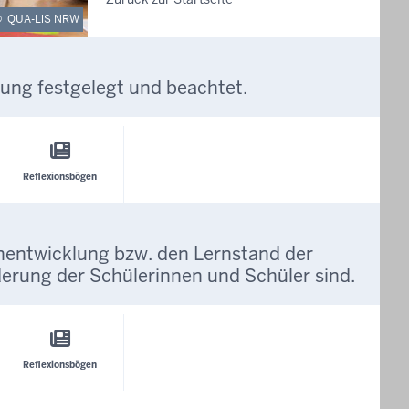
©
QUA-LiS NRW
ung festgelegt und beachtet.
Reflexionsbögen
rnentwicklung bzw. den Lernstand der
erung der Schülerinnen und Schüler sind.
Reflexionsbögen