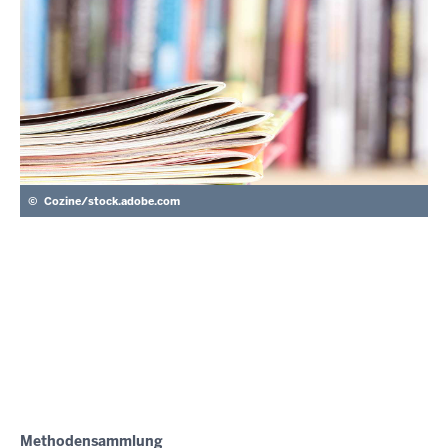
©
Cozine/stock.adobe.com
Methodensammlung