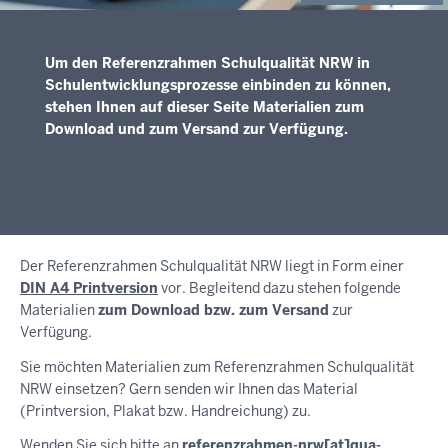
Um den Referenzrahmen Schulqualität NRW in
Schul­entwicklungs­prozesse einbinden zu können,
stehen Ihnen auf dieser Seite Materialien zum
Download und zum Versand zur Verfügung.
Der Referenzrahmen Schulqualität NRW liegt in Form einer
DIN A4 Printversion
vor. Begleitend dazu stehen folgende
Materialien
zum Download bzw. zum Versand
zur
Verfügung.
Sie möchten Materialien zum Referenzrahmen Schulqualität
NRW einsetzen? Gern senden wir Ihnen das Material
(Printversion, Plakat bzw. Handreichung) zu.
Wenden Sie sich bitte an
referenzrahmen-nrw
[at]
qua-